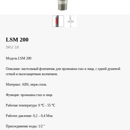
LSM 200
SKU:
18
Модель LSM 200
Описание: настольный фонтанчик для промывки глаз и лица, с одной душевой
сеткой и пылезащитным колпачком.
Материал: ABS, нерж.сталь.
Функция: промывка глаз и лица
Рабочая температура: 0 ℃ - 55 ℃
Рабочее давление: 0,2 – 0,4 Мпа
Присоединение воды: 1/2 ''